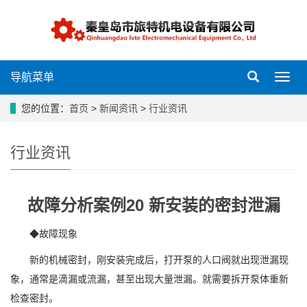
导航菜单
导
航
菜
您的位置：
首页
>
新闻资讯
>
行业资讯
单
行业资讯
故障分析案例20 新安装的密封泄漏
◆故障现象
新的机械密封，刚安装完成后，打开泵的人口阀就出现泄漏现
象，通常是滴漏或流漏，甚至出现大量泄漏。就需要拆开泵体重新
检查密封。