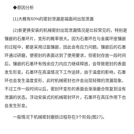
◆原因分析
(1)大概有60%的密封泄漏是端面间出现泄漏
(2)新更换安装的机械密封出现泄漏情况是比较常见的，特别是
镶嵌的石墨环片，变形的概率很大。因为石墨环在与金属环座镶嵌
的过程中，都是采用过盈镶嵌，因此会有应力问题。镶嵌后的石墨
环通过研磨，使密封的表面达到了使用要求，但密封存放一段时间
后，镶嵌的石墨环有残余应力内应力继续释放，会导致密封的表面
发生形变。石墨环在高温情况下工作运转，由于温度的影响，石墨
环也会发生温度变形，此时机械密封也许会出现轻微的泄漏现象，
不过工作一段时间以后，密封环变形的表面会渐渐磨合恢复到没有
泄漏的状态。浮动安装式的机械密封环片，石墨环在高压作用下也
会发生形变。
一般情况下机械密封磨损过程存在3个阶段(图27)。