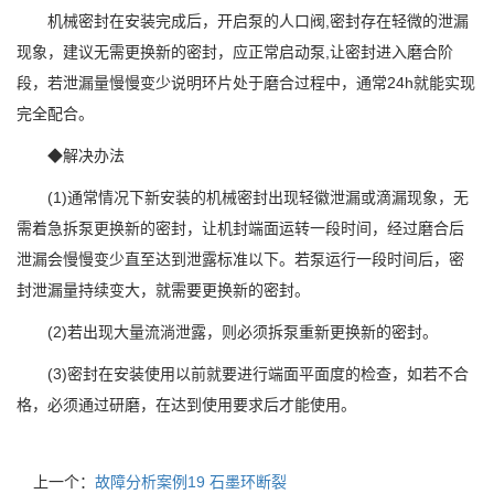
机械密封在安装完成后，开启泵的人口阀,密封存在轻微的泄漏
现象，建议无需更换新的密封，应正常启动泵,让密封进入磨合阶
段，若泄漏量慢慢变少说明环片处于磨合过程中，通常24h就能实现
完全配合。
◆解决办法
(1)通常情况下新安装的机械密封出现轻徽泄漏或滴漏现象，无
需着急拆泵更换新的密封，让机封端面运转一段时间，经过磨合后
泄漏会慢慢变少直至达到泄露标准以下。若泵运行一段时间后，密
封泄漏量持续变大，就需要更换新的密封。
(2)若出现大量流淌泄露，则必须拆泵重新更换新的密封。
(3)密封在安装使用以前就要进行端面平面度的检查，如若不合
格，必须通过研磨，在达到使用要求后才能使用。
上一个：
故障分析案例19 石墨环断裂